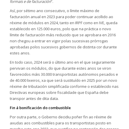
formais e de facturación
”.
Así, por sétimo ano consecutivo, o límite máximo de
facturación anual en 2023 para poder continuar acollido ao
réxime de módulos en 2024, tanto en IRPF como en IVE, queda
establecido en 125.000 euros, polo que na práctica o novo
límite de facturación máis reducido que se aprobara en 2016
non chegou a entrar en vigor polas sucesivas prórrogas
aprobadas polos sucesivos gobernos de distinta cor durante
estes anos.
En todo caso, 2024 será o último ano en el que seguramente
pervivan os módulos, do que durante estes anos se viron
favorecidos máis 30.000 transportistas autónomos pesados e
de 40.000 lixeiros, xa que será sustituído en 2025 por un novo
réxime de tributación simplificada conforme o establecido nas
Directivas europeas sobre fiscalidade que España debe
transpor antes de dita data.
Fin á bonificación do combustible
Por outra parte, o Goberno decidiu poñer fin ao réxime de
axudas aos combustibles para os transportistas posto en