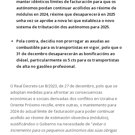
manter idénticos límites de facturación para que os
autónomos poidan continuar acollidos ao réxime de
módulos en 2024, réxime que desaparecerá en 2025
unha vez se aprobe a nova lei que estableza o novo
sistema de tributación dos autónomos para 2025.
Pola contra, decidiu non prorrogar as axudas ao
combustible para os transportistas en vigor, polo que o
31 de decembro desaparecerán as bonificacións ao
diésel, particularmente os 5 cts para os transportistas
de alta no gasóleo profesional.
O Real Decreto-Lei 8/2023, de 27 de decembro, polo que se
adoptan medidas para afrontar as consecuencias
económicas e sociais derivadas dos conflitos en Ucraína e
Oriente Próximo recolle, entre outras, o mantemento para
2024 do actual límite de facturación para poder continuar
acollido ao réxime de estimación obxectiva (módulos),
xustificándoo o Goberno na necesidade de “
evitar o
incremento para os pequenos autónomos das súas obrigas