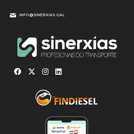
INFO@SINERXIAS.GAL