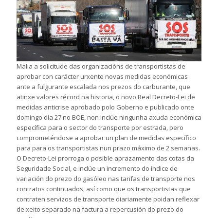
Malia a solicitude das organizacións de transportistas de
aprobar con carácter urxente novas medidas económicas
ante a fulgurante escalada nos prezos do carburante, que
atinxe valores récord na historia, o novo Real Decreto-Lei de
medidas anticrise aprobado polo Goberno e publicado onte
domingo día 27 no BOE, non inclúe ningunha axuda económica
específica para o sector do transporte por estrada, pero
comprometéndose a aprobar un plan de medidas específico
para para os transportistas nun prazo máximo de 2 semanas.
O Decreto-Lei prorroga o posible aprazamento das cotas da
Seguridade Social, e inclúe un incremento do índice de
variación do prezo do gasóleo nas tarifas de transporte nos
contratos continuados, así como que os transportistas que
contraten servizos de transporte diariamente poidan reflexar
de xeito separado na factura a repercusión do prezo do