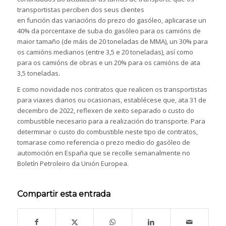
transportistas perciben dos seus clientes
en función das variacións do prezo do gasóleo, aplicarase un
40% da porcentaxe de suba do gasóleo para os camións de
maior tamaño (de máis de 20 toneladas de MMA), un 30% para
os camións medianos (entre 3,5 e 20 toneladas), así como
para os camións de obras e un 20% para os camións de ata
3,5 toneladas.
E como novidade nos contratos que realicen os transportistas
para viaxes diarios ou ocasionais, establécese que, ata 31 de
decembro de 2022, reflexen de xeito separado o custo do
combustible necesario para a realización do transporte. Para
determinar o custo do combustible neste tipo de contratos,
tomarase como referencia o prezo medio do gasóleo de
automoción en España que se recolle semanalmente no
Boletín Petroleiro da Unión Europea.
Compartir esta entrada