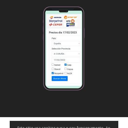
Este sitio usa cookies para o seu funcionamento. Ao