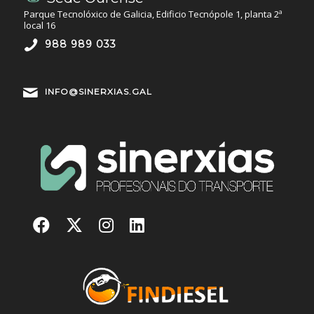
Parque Tecnolóxico de Galicia, Edificio Tecnópole 1, planta 2ª
local 16
988 989 033
INFO@SINERXIAS.GAL