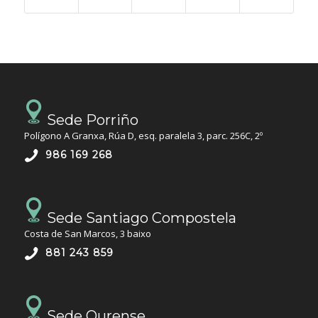
Sede Porriño
Polígono A Granxa, Rúa D, esq. paralela 3, parc. 256C, 2º
986 169 268
Sede Santiago Compostela
Costa de San Marcos, 3 baixo
881 243 859
Sede Ourense