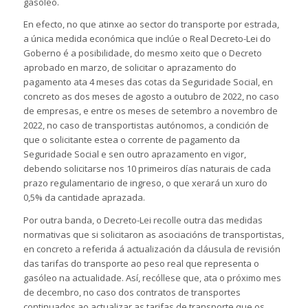
gasóleo.
En efecto, no que atinxe ao sector do transporte por estrada,
a única medida económica que inclúe o Real Decreto-Lei do
Goberno é a posibilidade, do mesmo xeito que o Decreto
aprobado en marzo, de solicitar o aprazamento do
pagamento ata 4 meses das cotas da Seguridade Social, en
concreto as dos meses de agosto a outubro de 2022, no caso
de empresas, e entre os meses de setembro a novembro de
2022, no caso de transportistas autónomos, a condición de
que o solicitante estea o corrente de pagamento da
Seguridade Social e sen outro aprazamento en vigor,
debendo solicitarse nos 10 primeiros días naturais de cada
prazo regulamentario de ingreso, o que xerará un xuro do
0,5% da cantidade aprazada.
Por outra banda, o Decreto-Lei recolle outra das medidas
normativas que si solicitaron as asociacións de transportistas,
en concreto a referida á actualización da cláusula de revisión
das tarifas do transporte ao peso real que representa o
gasóleo na actualidade. Así, recóllese que, ata o próximo mes
de decembro, no caso dos contratos de transportes
continuados ao actualizar as tarifas de transporte que os