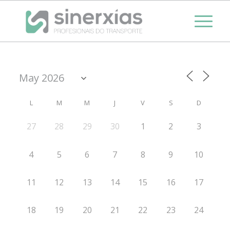
L
M
M
J
V
S
D
27
28
29
30
1
2
3
4
5
6
7
8
9
10
11
12
13
14
15
16
17
18
19
20
21
22
23
24