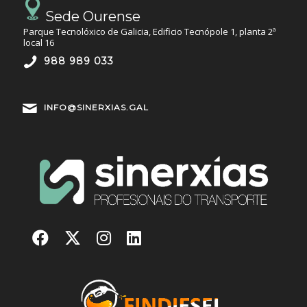
Sede Ourense
Parque Tecnolóxico de Galicia, Edificio Tecnópole 1, planta 2ª
local 16
988 989 033
INFO@SINERXIAS.GAL