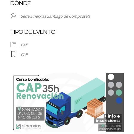
DÓNDE
Sede Sinerxías Santiago de Compostela
TIPO DE EVENTO
CAP
CAP