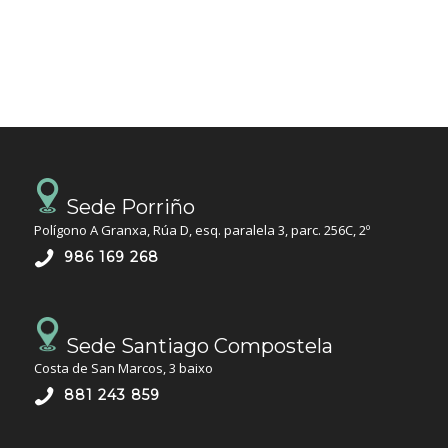
Sede Porriño
Polígono A Granxa, Rúa D, esq. paralela 3, parc. 256C, 2º
986 169 268
Sede Santiago Compostela
Costa de San Marcos, 3 baixo
881 243 859