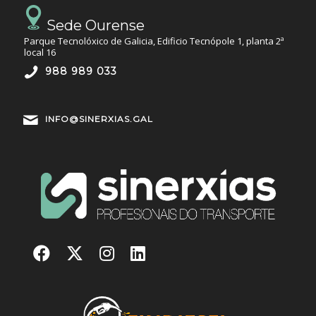
Sede Ourense
Parque Tecnolóxico de Galicia, Edificio Tecnópole 1, planta 2ª
local 16
988 989 033
INFO@SINERXIAS.GAL