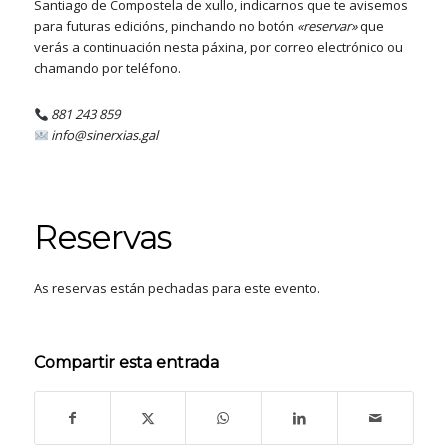
Santiago de Compostela de xullo, indicarnos que te avisemos
para futuras edicións, pinchando no botón
«reservar»
que
verás a continuación nesta páxina, por correo electrónico ou
chamando por teléfono.
881 243 859
info@sinerxias.gal
Reservas
As reservas están pechadas para este evento.
Compartir esta entrada