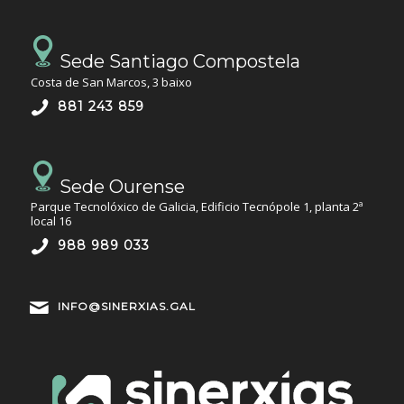
Sede Santiago Compostela
Costa de San Marcos, 3 baixo
881 243 859
Sede Ourense
Parque Tecnolóxico de Galicia, Edificio Tecnópole 1, planta 2ª
local 16
988 989 033
INFO@SINERXIAS.GAL