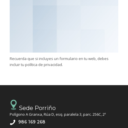
Recuerda que si incluyes un formulario en tu web, debes
incluir tu política de privacidad.
Sede Porriño
Polígono A Granxa, Rúa D, esq. paralela 3, parc. 256C, 2º
986 169 268