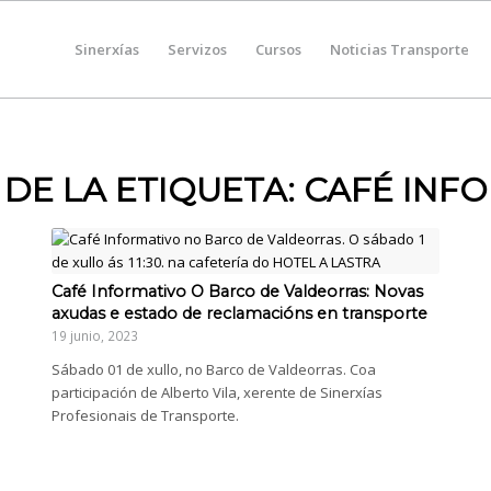
Sinerxías
Servizos
Cursos
Noticias Transporte
 DE LA ETIQUETA:
CAFÉ INF
Café Informativo O Barco de Valdeorras: Novas
axudas e estado de reclamacións en transporte
19 junio, 2023
Sábado 01 de xullo, no Barco de Valdeorras. Coa
participación de Alberto Vila, xerente de Sinerxías
Profesionais de Transporte.