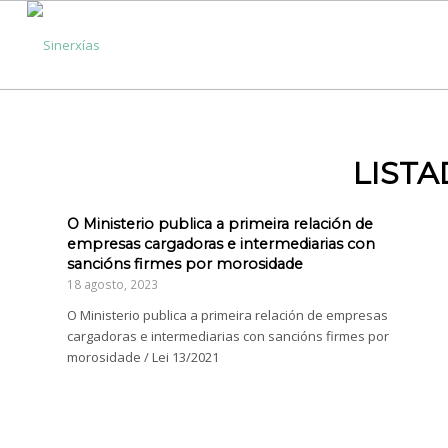
LISTA
O Ministerio publica a primeira relación de
empresas cargadoras e intermediarias con
sancións firmes por morosidade
18 agosto, 2023
O Ministerio publica a primeira relación de empresas
cargadoras e intermediarias con sancións firmes por
morosidade / Lei 13/2021