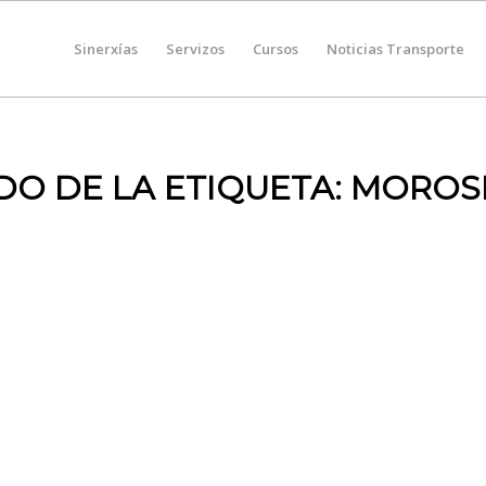
Sinerxías
Servizos
Cursos
Noticias Transporte
DO DE LA ETIQUETA:
MOROS