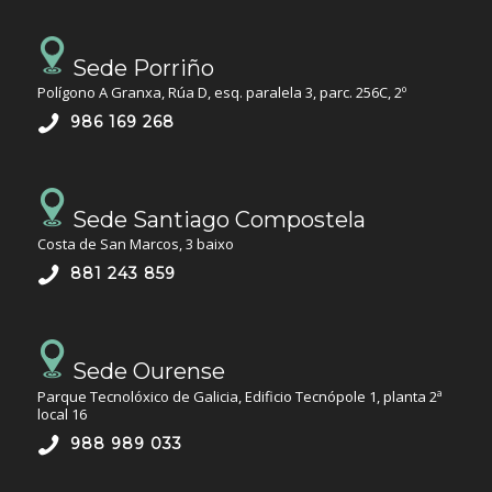
Sede Porriño
Polígono A Granxa, Rúa D, esq. paralela 3, parc. 256C, 2º
986 169 268
Sede Santiago Compostela
Costa de San Marcos, 3 baixo
881 243 859
Sede Ourense
Parque Tecnolóxico de Galicia, Edificio Tecnópole 1, planta 2ª
local 16
988 989 033