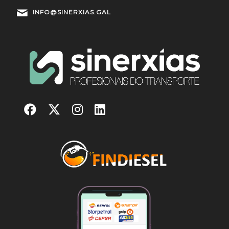
INFO@SINERXIAS.GAL