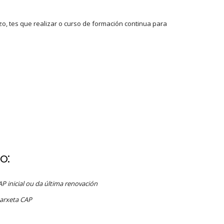
azo, tes que realizar o curso de formación continua para
o:
P inicial ou da última renovación
tarxeta CAP