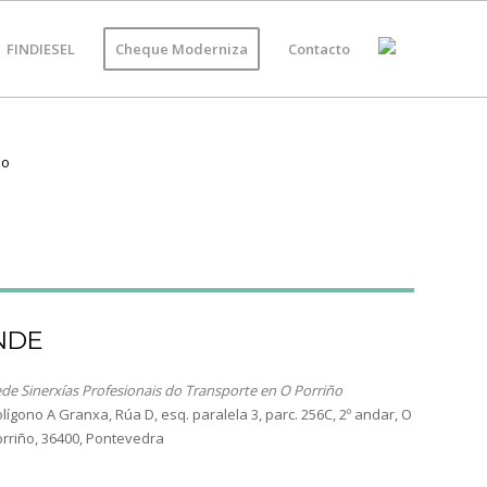
FINDIESEL
Cheque Moderniza
Contacto
NDE
de Sinerxías Profesionais do Transporte en O Porriño
lígono A Granxa, Rúa D, esq. paralela 3, parc. 256C, 2º andar, O
rriño, 36400, Pontevedra