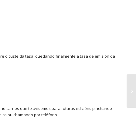
re o custe da tasa, quedando finalmente a tasa de emisión da
indicarnos que te avisemos para futuras edicións pinchando
ónico ou chamando por teléfono.