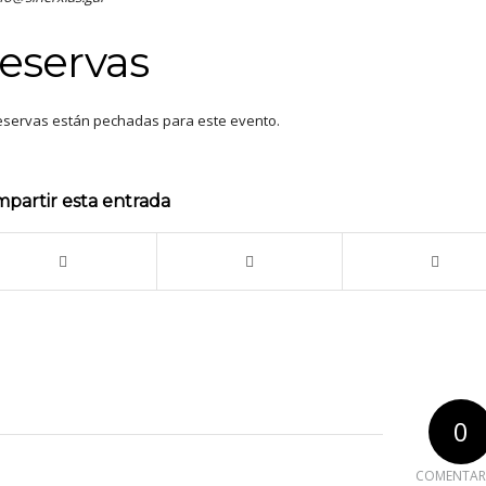
eservas
eservas están pechadas para este evento.
partir esta entrada
0
COMENTAR