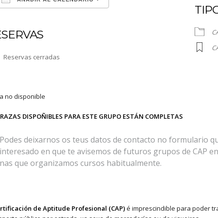
TIP
Descargar ICS
Google Calendar
ESERVAS
C
C
Reservas cerradas
 no disponible
PRAZAS DISPOÑIBLES PARA ESTE GRUPO ESTÁN COMPLETAS
Podes deixarnos os teus datos de contacto no formulario que
interesado en que te avisemos de futuros grupos de CAP en 
nas que organizamos cursos habitualmente.
rtificación de Aptitude Profesional (CAP)
é imprescindible para poder t